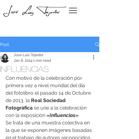
Post
Jose Luis Tejedor
Jan 8, 2014
1 min read
Influencias
Con motivo de la celebración por 
primera vez a nivel mundial del día 
del fotolibro el pasado 14 de Octubre 
de 2013, la 
Real Sociedad 
Fotográfica
 se une a la celebración 
con la exposición 
«Influencias»
.
Se trata de una muestra colectiva en 
la que se exponen imágenes basadas 
en el trabajo de autores reconocidos 